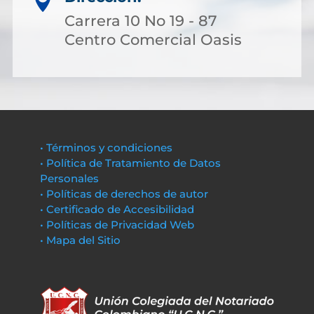

Carrera 10 No 19 - 87
Centro Comercial Oasis
• Términos y condiciones
• Política de Tratamiento de Datos
Personales
• Políticas de derechos de autor
• Certificado de Accesibilidad
• Políticas de Privacidad Web
• Mapa del Sitio