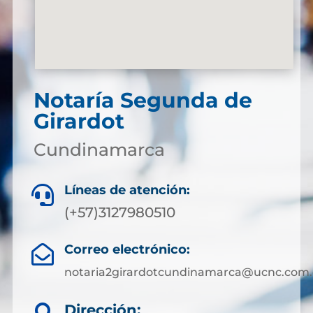
Notaría Segunda de
Girardot
Cundinamarca
Líneas de atención:

(+57)3127980510
Correo electrónico:

notaria2girardotcundinamarca@ucnc.com.
Dirección: