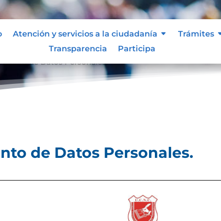
o
Atención y servicios a la ciudadanía
Trámites
Transparencia
Participa
tamiento de Datos Personales.
ento de Datos Personales.