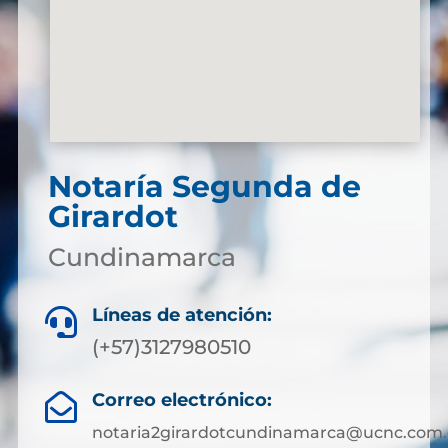
Notaría Segunda de
Girardot
Cundinamarca
Líneas de atención:

(+57)3127980510
Correo electrónico:

notaria2girardotcundinamarca@ucnc.com.