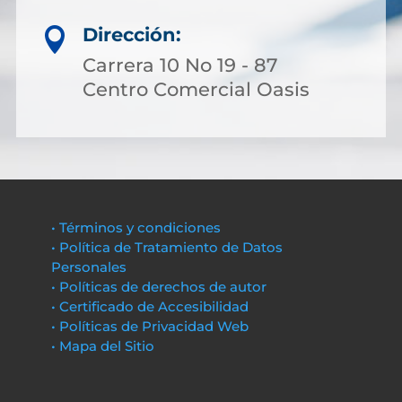
Dirección:

Carrera 10 No 19 - 87
Centro Comercial Oasis
• Términos y condiciones
• Política de Tratamiento de Datos
Personales
• Políticas de derechos de autor
• Certificado de Accesibilidad
• Políticas de Privacidad Web
• Mapa del Sitio