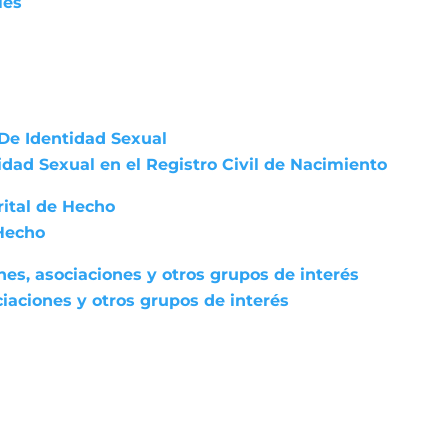
les
De Identidad Sexual
dad Sexual en el Registro Civil de Nacimiento
rital de Hecho
 Hecho
nes, asociaciones y otros grupos de interés
iaciones y otros grupos de interés