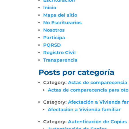
Escrituración
Inicio
Mapa del sitio
No Escriturarios
Nosotros
Participa
PQRSD
Registro Civil
Transparencia
Posts por categoría
Category:
Actas de comparecencia p
Actas de comparecencia para otor
Category:
Afectación a Vivienda fam
Afectación a Vivienda familiar
Category:
Autenticación de Copias