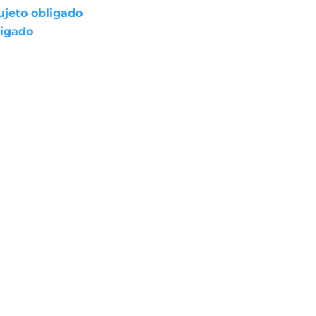
ujeto obligado
ligado