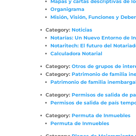
Mapas y cartas descriptivas de l
Organigrama
Misión, Visión, Funciones y Debe
Category:
Noticias
Notarías: Un Nuevo Entorno de In
Notaritech: El futuro del Notaria
Calculadora Notarial
Category:
Otros de grupos de inter
Category:
Patrimonio de familia i
Patrimonio de familia inembarga
Category:
Permisos de salida de pa
Permisos de salida de país tempo
Category:
Permuta de Inmuebles
Permuta de Inmuebles