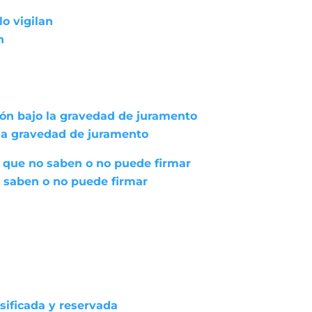
lo vigilan
n
ión bajo la gravedad de juramento
 la gravedad de juramento
 que no saben o no puede firmar
 saben o no puede firmar
asificada y reservada