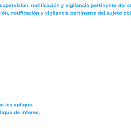
pervisión, notificación y vigilancia pertinente del s
n, notificación y vigilancia pertinente del sujeto ob
e les aplique.
ique de interés.