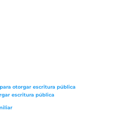
ara otorgar escritura pública
gar escritura pública
iliar