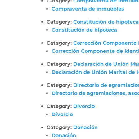
Category:
Compraventa de inmueb
Compraventa de inmuebles
Category:
Constitución de hipoteca
Constitución de hipoteca
Category:
Corrección Componente 
Corrección Componente de Identi
Category:
Declaración de Unión Ma
Declaración de Unión Marital de
Category:
Directorio de agremiacio
Directorio de agremiaciones, asoc
Category:
Divorcio
Divorcio
Category:
Donación
Donación