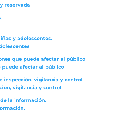
 y reservada
.
niñas y adolescentes.
adolescentes
ones que puede afectar al público
 puede afectar al público
 inspección, vigilancia y control
ón, vigilancia y control
de la información.
formación.