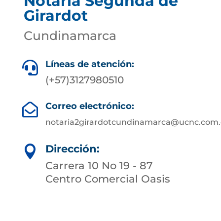
Notaría Segunda de
Girardot
Cundinamarca
Líneas de atención:

(+57)3127980510
Correo electrónico:

notaria2girardotcundinamarca@ucnc.com.
Dirección:

Carrera 10 No 19 - 87
Centro Comercial Oasis