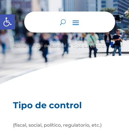
Abrir barra de herramientas
Home
Tipo de control
Tipo de control
9
9
Tipo de control
(fiscal, social, político, regulatorio, etc.)