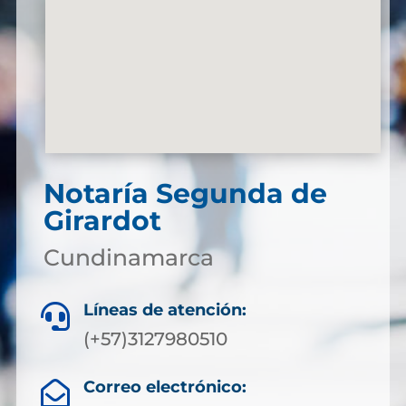
Notaría Segunda de
Girardot
Cundinamarca
Líneas de atención:

(+57)3127980510
Correo electrónico:
