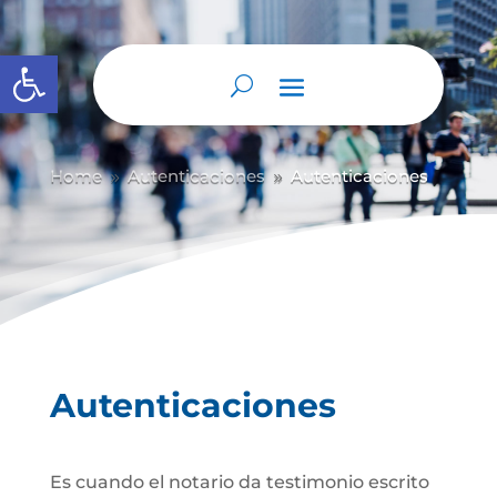
Abrir barra de herramientas
Home
Autenticaciones
Autenticaciones
9
9
Autenticaciones
Es cuando el notario da testimonio escrito