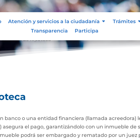
o
Atención y servicios a la ciudadanía
Trámites
Transparencia
Participa
stitución de hipoteca
poteca
 banco o una entidad financiera (llamada acreedora) 
a) asegura el pago, garantizándolo con un inmueble de 
l inmueble podrá ser embargado y rematado por un juez p