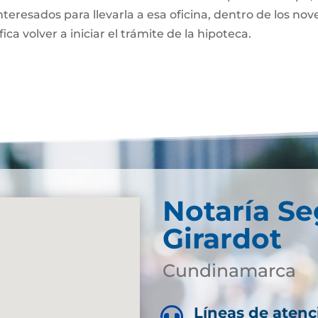
nteresados para llevarla a esa oficina, dentro de los nov
fica volver a iniciar el trámite de la hipoteca.
Notaría S
Girardot
Cundinamarca
Líneas de atenc
