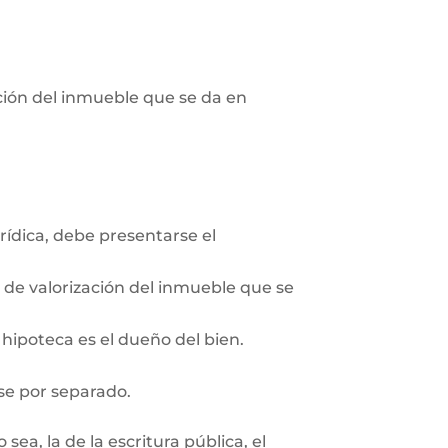
pción del inmueble que se da en
rídica, debe presentarse el
n de valorización del inmueble que se
 hipoteca es el dueño del bien.
se por separado.
ea, la de la escritura pública, el