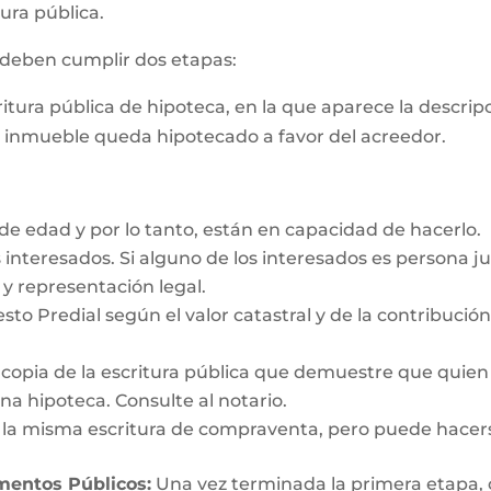
ura pública.
s deben cumplir dos etapas:
critura pública de hipoteca, en la que aparece la descri
e inmueble queda hipotecado a favor del acreedor.
e edad y por lo tanto, están en capacidad de hacerlo.
interesados. Si alguno de los interesados es persona ju
y representación legal.
esto Predial según el valor catastral y de la contribució
y copia de la escritura pública que demuestre que quien
a hipoteca. Consulte al notario.
n la misma escritura de compraventa, pero puede hacer
umentos Públicos:
Una vez terminada la primera etapa, o s