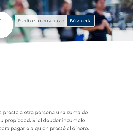
le presta a otra persona una suma de
su propiedad. Si el deudor incumple
ara pagarle a quien prestó el dinero.