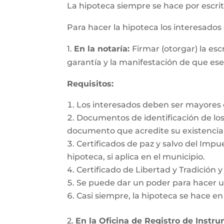
La hipoteca siempre se hace por escrit
Para hacer la hipoteca los interesado
1.
En la notaría:
Firmar (otorgar) la es
garantía y la manifestación de que es
Requisitos:
Los interesados deben ser mayores d
Documentos de identificación de los 
documento que acredite su existencia 
Certificados de paz y salvo del Impu
hipoteca, si aplica en el municipio.
Certificado de Libertad y Tradición 
Se puede dar un poder para hacer un
Casi siempre, la hipoteca se hace e
2.
En la Oficina de Registro de Instr