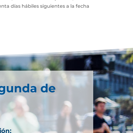
enta días hábiles siguientes a la fecha
egunda de
ión: