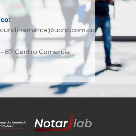
ico:
otcundinamarca@ucnc.com.co
 - 87 Centro Comercial