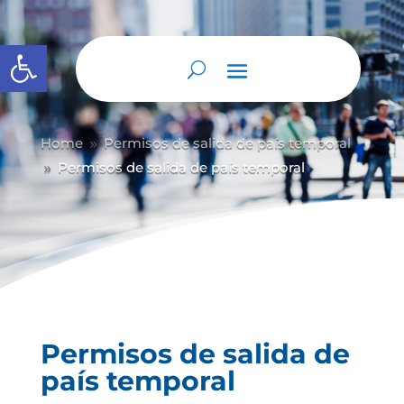
Abrir barra de herramientas
Home
Permisos de salida de país temporal
9
Permisos de salida de país temporal
9
Permisos de salida de
país temporal