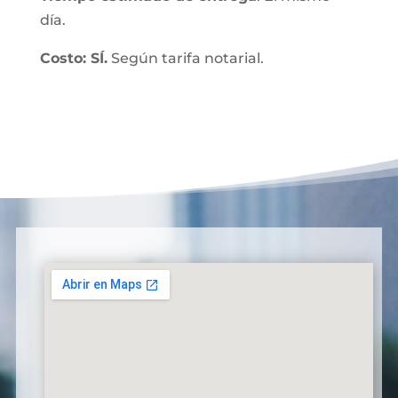
día.
Costo: SÍ.
Según tarifa notarial.