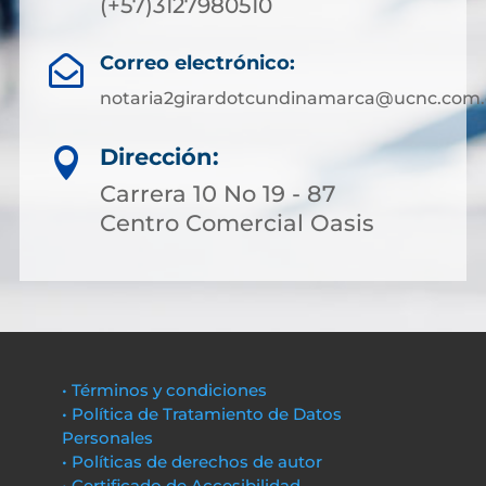
(+57)3127980510
Correo electrónico:

notaria2girardotcundinamarca@ucnc.com.
Dirección:

Carrera 10 No 19 - 87
Centro Comercial Oasis
• Términos y condiciones
• Política de Tratamiento de Datos
Personales
• Políticas de derechos de autor
• Certificado de Accesibilidad