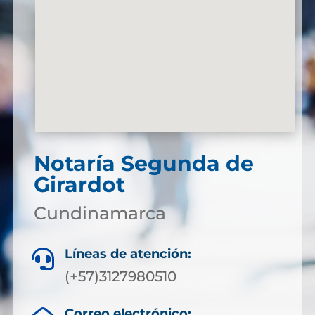
Notaría Segunda de
Girardot
Cundinamarca
Líneas de atención:

(+57)3127980510
Correo electrónico: