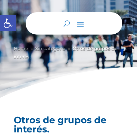
Abrir barra de herramientas
Home
Sin categoría
Otros de grupos de
9
9
interés.
Otros de grupos de
interés.