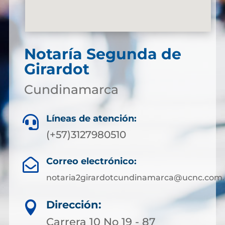
Notaría Segunda de
Girardot
Cundinamarca
Líneas de atención:

(+57)3127980510
Correo electrónico:

notaria2girardotcundinamarca@ucnc.com.
Dirección:

Carrera 10 No 19 - 87