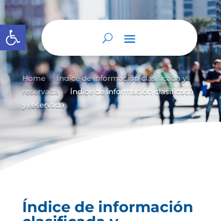
Abrir barra de herramientas
Home
Índice de información clasificada y
9
reservada
Índice de información clasificada
9
y reservada
Índice de información