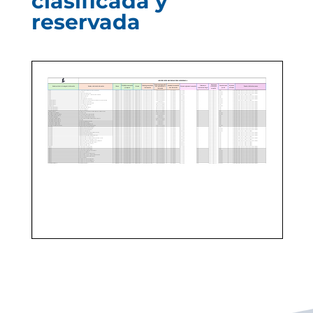
clasificada y
reservada