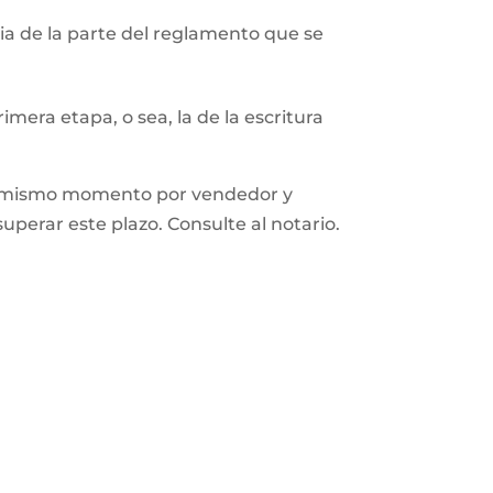
a de la parte del reglamento que se
mera etapa, o sea, la de la escritura
n el mismo momento por vendedor y
superar este plazo. Consulte al notario.