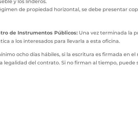
eble y los linderos.
égimen de propiedad horizontal, se debe presentar copi
tro de Instrumentos Públicos:
Una vez terminada la pri
ica a los interesados para llevarla a esta oficina.
mínimo ocho días hábiles, si la escritura es firmada e
a legalidad del contrato. Si no firman al tiempo, puede 