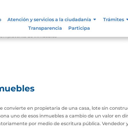
o
Atención y servicios a la ciudadanía
Trámites
Transparencia
Participa
ompraventa de inmuebles
muebles
 convierte en propietaria de una casa, lote sin constr
ersona uno de esos inmuebles a cambio de un valor en di
gatoriamente por medio de escritura pública. Vendedor