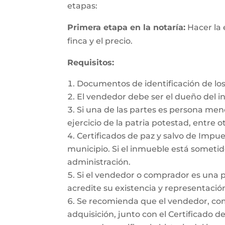
etapas:
Primera etapa en la notaría:
Hacer la 
finca y el precio.
Requisitos:
Documentos de identificación de los
El vendedor debe ser el dueño del 
Si una de las partes es persona me
ejercicio de la patria potestad, entre ot
Certificados de paz y salvo de Impues
municipio. Si el inmueble está sometido
administración.
Si el vendedor o comprador es una 
acredite su existencia y representación
Se recomienda que el vendedor, como 
adquisición, junto con el Certificado d