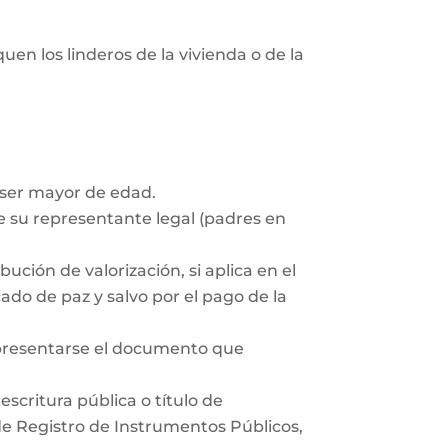
uen los linderos de la vivienda o de la
 ser mayor de edad.
 su representante legal (padres en
ución de valorización, si aplica en el
ado de paz y salvo por el pago de la
 presentarse el documento que
scritura pública o título de
 de Registro de Instrumentos Públicos,