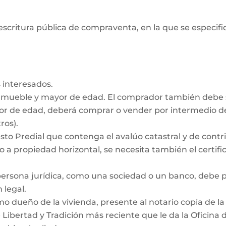
escritura pública de compraventa, en la que se especifiq
 interesados.
inmueble y mayor de edad. El comprador también debe
nor de edad, deberá comprar o vender por intermedio de
ros).
to Predial que contenga el avalúo catastral y de contrib
 a propiedad horizontal, se necesita también el certific
persona jurídica, como una sociedad o un banco, debe
 legal.
dueño de la vivienda, presente al notario copia de la e
e Libertad y Tradición más reciente que le da la Oficina