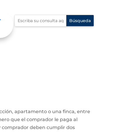
ucción, apartamento o una finca, entre
nero que el comprador le paga al
 y comprador deben cumplir dos