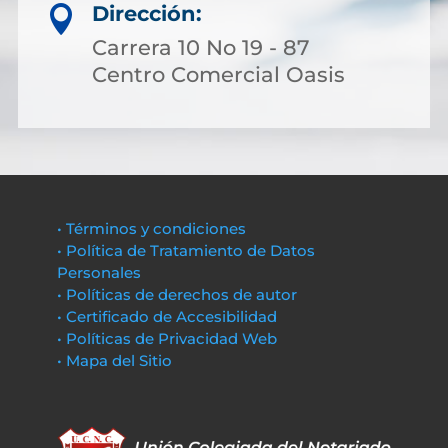
Dirección:

Carrera 10 No 19 - 87
Centro Comercial Oasis
• Términos y condiciones
• Política de Tratamiento de Datos
Personales
• Políticas de derechos de autor
• Certificado de Accesibilidad
• Políticas de Privacidad Web
• Mapa del Sitio