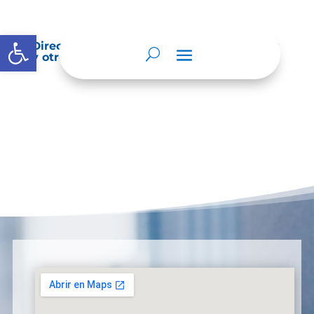
Abrir barra de herramientas
Directorio de agremiaciones, asociaciones
y otros grupos de interés