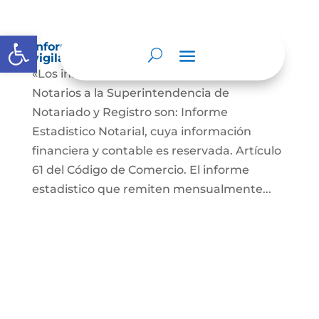
Abrir barra de herramientas
Informes a organismos de inspección,
vigilancia y control
«Los informes que presentan los Señores
Notarios a la Superintendencia de
Notariado y Registro son: Informe
Estadistico Notarial, cuya información
financiera y contable es reservada. Artículo
61 del Código de Comercio. El informe
estadistico que remiten mensualmente...