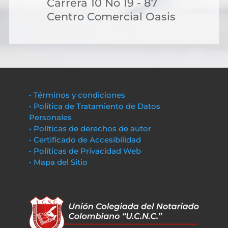
Carrera 10 No 19 - 87
Centro Comercial Oasis
• Términos y condiciones
• Política de Tratamiento de Datos
Personales
• Políticas de derechos de autor
• Certificado de Accesibilidad
• Políticas de Privacidad Web
• Mapa del Sitio