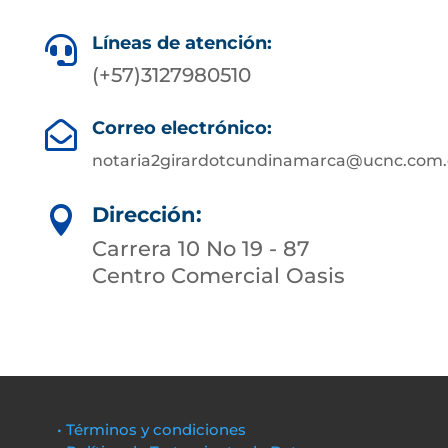
Líneas de atención:

(+57)3127980510
Correo electrónico:

notaria2girardotcundinamarca@ucnc.com.
Dirección:

Carrera 10 No 19 - 87
Centro Comercial Oasis
• Términos y condiciones