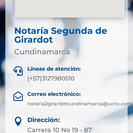
Notaría Segunda de
Girardot
Cundinamarca
Líneas de atención:

(+57)3127980510
Correo electrónico:

notaria2girardotcundinamarca@ucnc.com.
Dirección:

Carrera 10 No 19 - 87