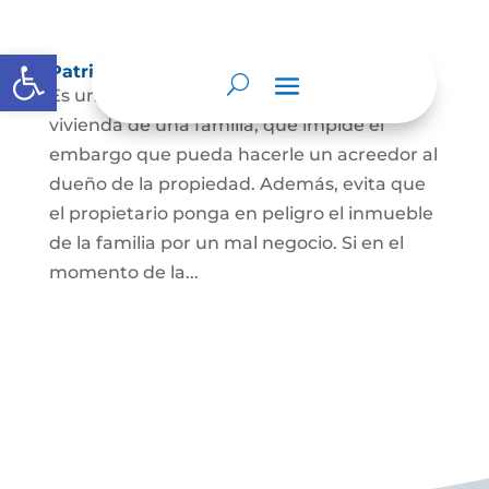
Abrir barra de herramientas
Patrimonio de familia inembargable
Es una clase especial de protección de la
vivienda de una familia, que impide el
embargo que pueda hacerle un acreedor al
dueño de la propiedad. Además, evita que
el propietario ponga en peligro el inmueble
de la familia por un mal negocio. Si en el
momento de la...