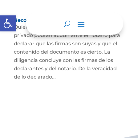
Abrir barra de herramientas
Reconocimiento de firma y contenido
Quienes hayan firmado un documento
privado podrán acudir ante el notario para
declarar que las firmas son suyas y que el
contenido del documento es cierto. La
diligencia concluye con las firmas de los
declarantes y del notario. De la veracidad
de lo declarado...