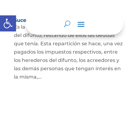
Abrir barra de herramientas
Sucesión de bienes por causa de muerte
Es la que se hace para repartir los bienes
del difunto, restando de ellos las deudas
que tenía. Esta repartición se hace, una vez
pagados los impuestos respectivos, entre
los herederos del difunto, los acreedores y
las demás personas que tengan interés en
la misma,...