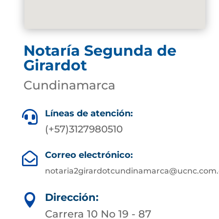
Notaría Segunda de
Girardot
Cundinamarca
Líneas de atención:

(+57)3127980510
Correo electrónico:

notaria2girardotcundinamarca@ucnc.com.
Dirección:

Carrera 10 No 19 - 87